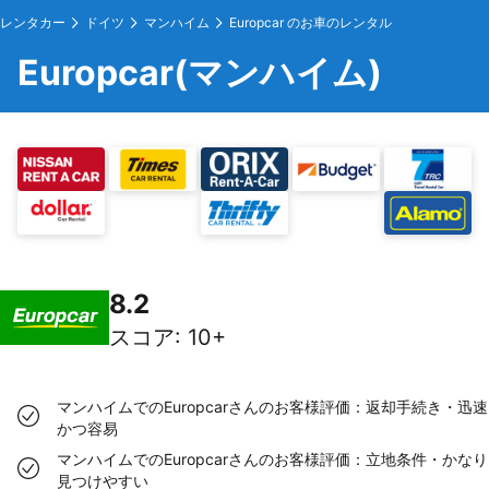
レンタカー
ドイツ
マンハイム
Europcar のお車のレンタル
Europcar(マンハイム)
8.2
スコア
:
10+
マンハイムでのEuropcarさんのお客様評価：返却手続き・迅速
かつ容易
マンハイムでのEuropcarさんのお客様評価：立地条件・かなり
見つけやすい