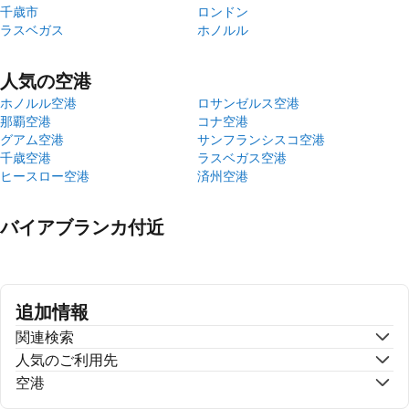
千歳市
ロンドン
ラスベガス
ホノルル
人気の空港
ホノルル空港
ロサンゼルス空港
那覇空港
コナ空港
グアム空港
サンフランシスコ空港
千歳空港
ラスベガス空港
ヒースロー空港
済州空港
バイアブランカ付近
追加情報
関連検索
人気のご利用先
空港