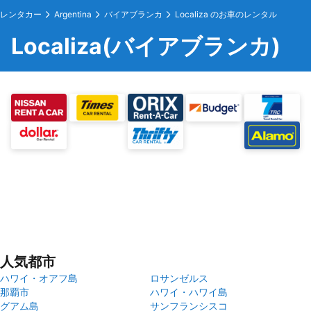
レンタカー
Argentina
バイアブランカ
Localiza のお車のレンタル
Localiza(バイアブランカ)
人気都市
ハワイ・オアフ島
ロサンゼルス
那覇市
ハワイ・ハワイ島
グアム島
サンフランシスコ