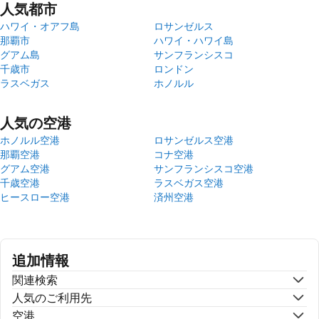
人気都市
ハワイ・オアフ島
ロサンゼルス
那覇市
ハワイ・ハワイ島
グアム島
サンフランシスコ
千歳市
ロンドン
ラスベガス
ホノルル
人気の空港
ホノルル空港
ロサンゼルス空港
那覇空港
コナ空港
グアム空港
サンフランシスコ空港
千歳空港
ラスベガス空港
ヒースロー空港
済州空港
追加情報
関連検索
人気のご利用先
空港