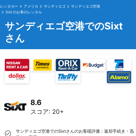
レンタカー
アメリカ
サンディエゴ
サンディエゴ空港
Sixt のお車のレンタル
サンディエゴ空港でのSixt
さん
8.6
スコア
:
20+
サンディエゴ空港でのSixtさんのお客様評価：返却手続き・迅