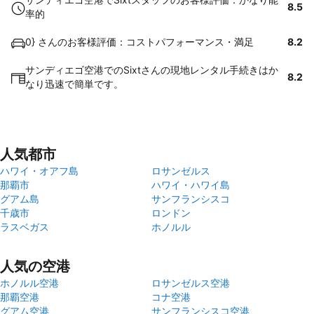
8.5
率的
0} さんのお客様評価：コストパフォーマンス・満足
8.2
サンディエゴ空港でのSixtさんの現地レンタル手続きはか
8.2
なり迅速で簡単です。
人気都市
ハワイ・オアフ島
ロサンゼルス
那覇市
ハワイ・ハワイ島
グアム島
サンフランシスコ
千歳市
ロンドン
ラスベガス
ホノルル
人気の空港
ホノルル空港
ロサンゼルス空港
那覇空港
コナ空港
グアム空港
サンフランシスコ空港