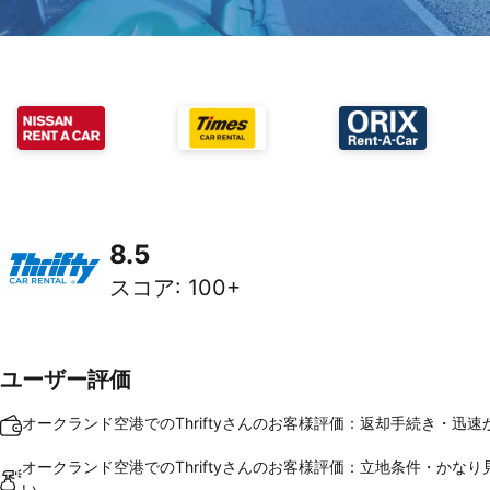
8.5
スコア
:
100+
ユーザー評価
オークランド空港でのThriftyさんのお客様評価：返却手続き・迅速
オークランド空港でのThriftyさんのお客様評価：立地条件・かな
い