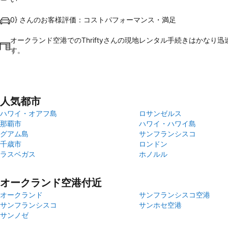
0} さんのお客様評価：コストパフォーマンス・満足
オークランド空港でのThriftyさんの現地レンタル手続きはかなり
す。
人気都市
ハワイ・オアフ島
ロサンゼルス
那覇市
ハワイ・ハワイ島
グアム島
サンフランシスコ
千歳市
ロンドン
ラスベガス
ホノルル
オークランド空港付近
オークランド
サンフランシスコ空港
サンフランシスコ
サンホセ空港
サンノゼ