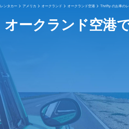
レンタカー
アメリカ
オークランド
オークランド空港
Thrifty のお車
オークランド空港でのT