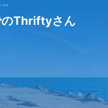
のレンタル
hriftyさん