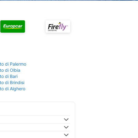
to di Palermo
o di Olbia
o di Bari
o di Brindisi
to di Alghero