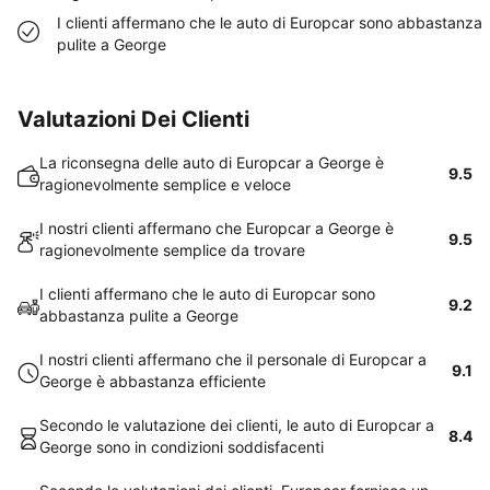
I clienti affermano che le auto di Europcar sono abbastanza
pulite a George
Valutazioni Dei Clienti
La riconsegna delle auto di Europcar a George è
9.5
ragionevolmente semplice e veloce
I nostri clienti affermano che Europcar a George è
9.5
ragionevolmente semplice da trovare
I clienti affermano che le auto di Europcar sono
9.2
abbastanza pulite a George
I nostri clienti affermano che il personale di Europcar a
9.1
George è abbastanza efficiente
Secondo le valutazione dei clienti, le auto di Europcar a
8.4
George sono in condizioni soddisfacenti