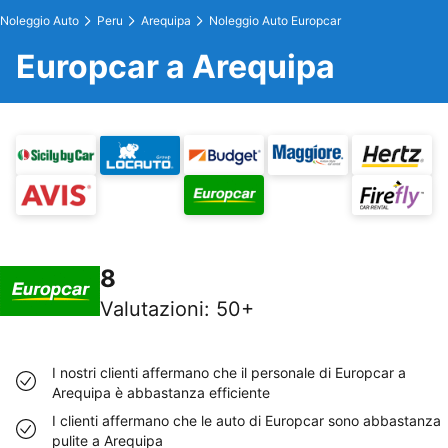
Noleggio Auto
Peru
Arequipa
Noleggio Auto Europcar
Europcar a Arequipa
8
Valutazioni
:
50+
I nostri clienti affermano che il personale di Europcar a
Arequipa è abbastanza efficiente
I clienti affermano che le auto di Europcar sono abbastanza
pulite a Arequipa