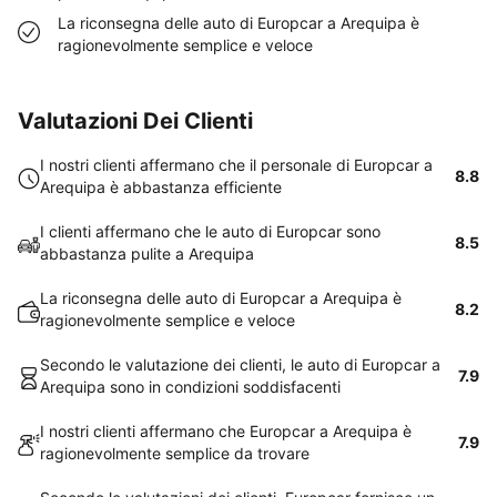
La riconsegna delle auto di Europcar a Arequipa è
ragionevolmente semplice e veloce
Valutazioni Dei Clienti
I nostri clienti affermano che il personale di Europcar a
8.8
Arequipa è abbastanza efficiente
I clienti affermano che le auto di Europcar sono
8.5
abbastanza pulite a Arequipa
La riconsegna delle auto di Europcar a Arequipa è
8.2
ragionevolmente semplice e veloce
Secondo le valutazione dei clienti, le auto di Europcar a
7.9
Arequipa sono in condizioni soddisfacenti
I nostri clienti affermano che Europcar a Arequipa è
7.9
ragionevolmente semplice da trovare