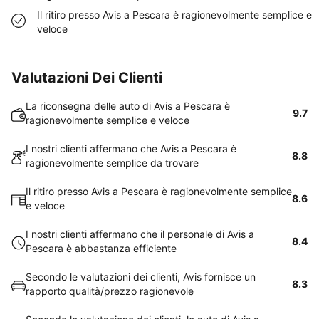
Il ritiro presso Avis a Pescara è ragionevolmente semplice e
veloce
Valutazioni Dei Clienti
La riconsegna delle auto di Avis a Pescara è
9.7
ragionevolmente semplice e veloce
I nostri clienti affermano che Avis a Pescara è
8.8
ragionevolmente semplice da trovare
Il ritiro presso Avis a Pescara è ragionevolmente semplice
8.6
e veloce
I nostri clienti affermano che il personale di Avis a
8.4
Pescara è abbastanza efficiente
Secondo le valutazioni dei clienti, Avis fornisce un
8.3
rapporto qualità/prezzo ragionevole