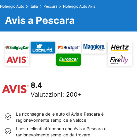
Noleggio Auto
Italia
Pescara
Noleggio Auto Avis
Avis a Pescara
8.4
Valutazioni
:
200+
La riconsegna delle auto di Avis a Pescara è
ragionevolmente semplice e veloce
I nostri clienti affermano che Avis a Pescara è
ragionevolmente semplice da trovare