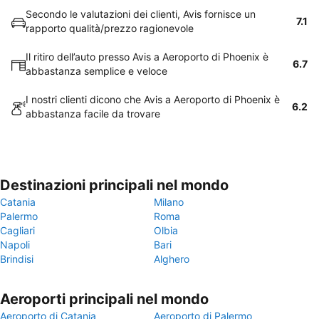
Secondo le valutazioni dei clienti, Avis fornisce un
7.1
rapporto qualità/prezzo ragionevole
Il ritiro dell’auto presso Avis a Aeroporto di Phoenix è
6.7
abbastanza semplice e veloce
I nostri clienti dicono che Avis a Aeroporto di Phoenix è
6.2
abbastanza facile da trovare
Destinazioni principali nel mondo
Catania
Milano
Palermo
Roma
Cagliari
Olbia
Napoli
Bari
Brindisi
Alghero
Aeroporti principali nel mondo
Aeroporto di Catania
Aeroporto di Palermo