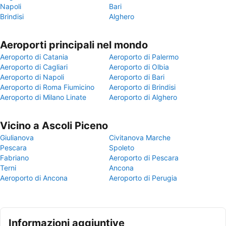
Napoli
Bari
Brindisi
Alghero
Aeroporti principali nel mondo
Aeroporto di Catania
Aeroporto di Palermo
Aeroporto di Cagliari
Aeroporto di Olbia
Aeroporto di Napoli
Aeroporto di Bari
Aeroporto di Roma Fiumicino
Aeroporto di Brindisi
Aeroporto di Milano Linate
Aeroporto di Alghero
Vicino a Ascoli Piceno
Giulianova
Civitanova Marche
Pescara
Spoleto
Fabriano
Aeroporto di Pescara
Terni
Ancona
Aeroporto di Ancona
Aeroporto di Perugia
Informazioni aggiuntive