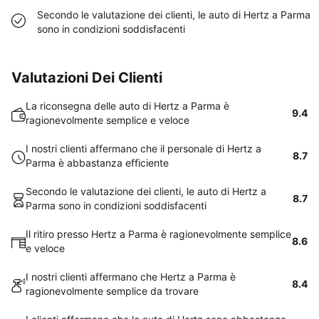
Secondo le valutazione dei clienti, le auto di Hertz a Parma
sono in condizioni soddisfacenti
Valutazioni Dei Clienti
La riconsegna delle auto di Hertz a Parma è
9.4
ragionevolmente semplice e veloce
I nostri clienti affermano che il personale di Hertz a
8.7
Parma è abbastanza efficiente
Secondo le valutazione dei clienti, le auto di Hertz a
8.7
Parma sono in condizioni soddisfacenti
Il ritiro presso Hertz a Parma è ragionevolmente semplice
8.6
e veloce
I nostri clienti affermano che Hertz a Parma è
8.4
ragionevolmente semplice da trovare