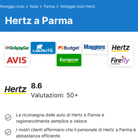
Noleggio Auto
Italia
Parma
Noleggio Auto Hertz
Hertz a Parma
8.6
Valutazioni
:
50+
La riconsegna delle auto di Hertz a Parma è
ragionevolmente semplice e veloce
I nostri clienti affermano che il personale di Hertz a Parma è
abbastanza efficiente