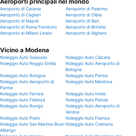
Aeroporti principali nel mondo
Aeroporto di Catania
Aeroporto di Palermo
Aeroporto di Cagliari
Aeroporto di Olbia
Aeroporto di Napoli
Aeroporto di Bari
Aeroporto di Roma Fiumicino
Aeroporto di Brindisi
Aeroporto di Milano Linate
Aeroporto di Alghero
Vicino a Modena
Noleggio Auto Sassuolo
Noleggio Auto Calcara
Noleggio Auto Reggio Emilia
Noleggio Auto Aeroporto di
Bologna
Noleggio Auto Bologna
Noleggio Auto Parma
Noleggio Auto Aeroporto di
Noleggio Auto Mantova
Parma
Noleggio Auto Ferrara
Noleggio Auto Imola
Noleggio Auto Fidenza
Noleggio Auto Pistoia
Noleggio Auto Rovigo
Noleggio Auto Aeroporto di
Verona
Noleggio Auto Prato
Noleggio Auto Faenza
Noleggio Auto San Martino Buon
Noleggio Auto Cremona
Albergo