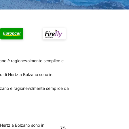
zano è ragionevolmente semplice e
to di Hertz a Bolzano sono in
Bolzano è ragionevolmente semplice da
i Hertz a Bolzano sono in
7.5