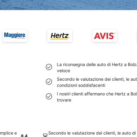
La riconsegna delle auto di Hertz a Bol
veloce
Secondo le valutazione dei clienti, le au
condizioni soddisfacenti
I nostri clienti affermano che Hertz a 
trovare
emplice e
Secondo le valutazione dei clienti, le auto d
8.4