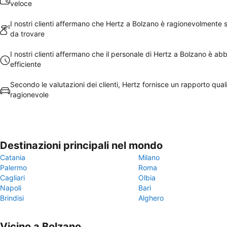
veloce
I nostri clienti affermano che Hertz a Bolzano è ragionevolmente 
da trovare
I nostri clienti affermano che il personale di Hertz a Bolzano è a
efficiente
Secondo le valutazioni dei clienti, Hertz fornisce un rapporto qua
ragionevole
Destinazioni principali nel mondo
Catania
Milano
Palermo
Roma
Cagliari
Olbia
Napoli
Bari
Brindisi
Alghero
Vicino a Bolzano