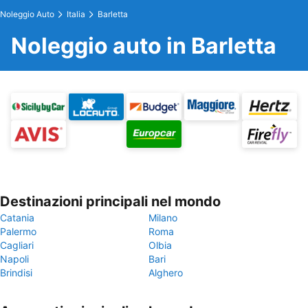
Noleggio Auto
Italia
Barletta
Noleggio auto in Barletta
Destinazioni principali nel mondo
Catania
Milano
Palermo
Roma
Cagliari
Olbia
Napoli
Bari
Brindisi
Alghero