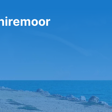
Shiremoor