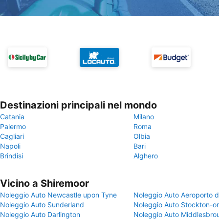
Destinazioni principali nel mondo
Catania
Milano
Palermo
Roma
Cagliari
Olbia
Napoli
Bari
Brindisi
Alghero
Vicino a Shiremoor
Noleggio Auto Newcastle upon Tyne
Noleggio Auto Aeroporto d
Noleggio Auto Sunderland
Noleggio Auto Stockton-o
Noleggio Auto Darlington
Noleggio Auto Middlesbro