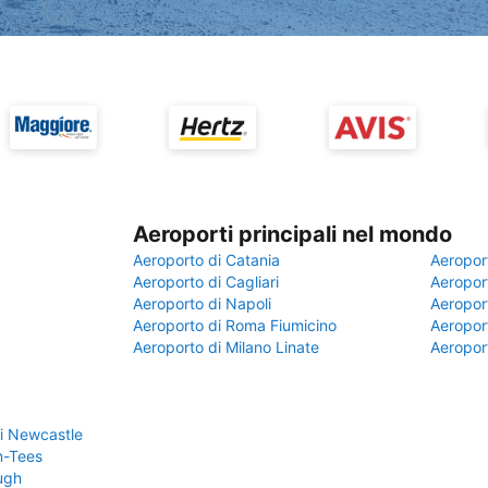
Aeroporti principali nel mondo
Aeroporto di Catania
Aeropor
Aeroporto di Cagliari
Aeroport
Aeroporto di Napoli
Aeroport
Aeroporto di Roma Fiumicino
Aeroport
Aeroporto di Milano Linate
Aeropor
i Newcastle
n-Tees
ugh