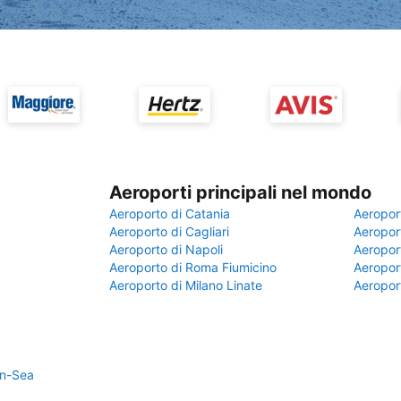
Aeroporti principali nel mondo
Aeroporto di Catania
Aeropor
Aeroporto di Cagliari
Aeroport
Aeroporto di Napoli
Aeroport
Aeroporto di Roma Fiumicino
Aeroport
Aeroporto di Milano Linate
Aeropor
on-Sea