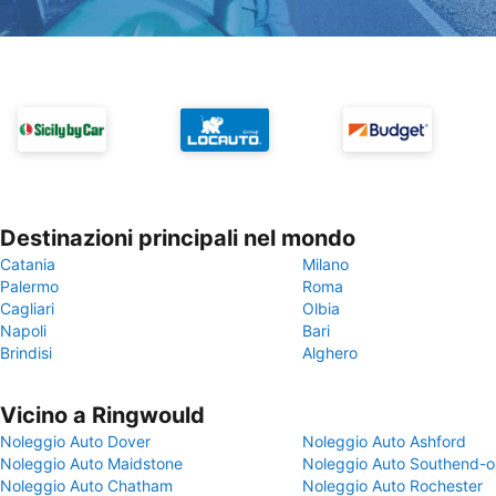
Destinazioni principali nel mondo
Catania
Milano
Palermo
Roma
Cagliari
Olbia
Napoli
Bari
Brindisi
Alghero
Vicino a Ringwould
Noleggio Auto Dover
Noleggio Auto Ashford
Noleggio Auto Maidstone
Noleggio Auto Southend-
Noleggio Auto Chatham
Noleggio Auto Rochester