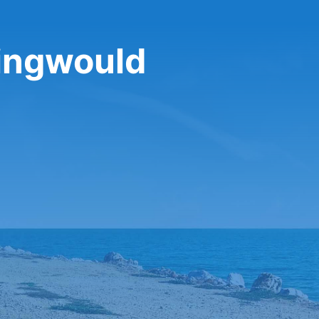
Ringwould