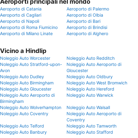
Aeroporti principali nel mondo
Aeroporto di Catania
Aeroporto di Palermo
Aeroporto di Cagliari
Aeroporto di Olbia
Aeroporto di Napoli
Aeroporto di Bari
Aeroporto di Roma Fiumicino
Aeroporto di Brindisi
Aeroporto di Milano Linate
Aeroporto di Alghero
Vicino a Hindlip
Noleggio Auto Worcester
Noleggio Auto Redditch
Noleggio Auto Stratford-upon-
Noleggio Auto Aeroporto di
Avon
Gloucester
Noleggio Auto Dudley
Noleggio Auto Oldbury
Noleggio Auto Birmingham
Noleggio Auto West Bromwich
Noleggio Auto Gloucester
Noleggio Auto Hereford
Noleggio Auto Aeroporto di
Noleggio Auto Warwick
Birmingham
Noleggio Auto Wolverhampton
Noleggio Auto Walsall
Noleggio Auto Coventry
Noleggio Auto Aeroporto di
Coventry
Noleggio Auto Telford
Noleggio Auto Tamworth
Noleggio Auto Banbury
Noleggio Auto Stafford