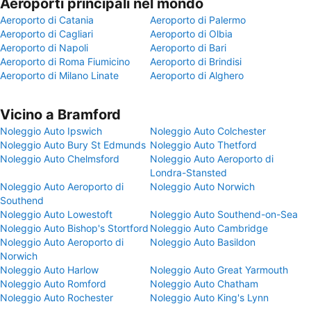
Aeroporti principali nel mondo
Aeroporto di Catania
Aeroporto di Palermo
Aeroporto di Cagliari
Aeroporto di Olbia
Aeroporto di Napoli
Aeroporto di Bari
Aeroporto di Roma Fiumicino
Aeroporto di Brindisi
Aeroporto di Milano Linate
Aeroporto di Alghero
Vicino a Bramford
Noleggio Auto Ipswich
Noleggio Auto Colchester
Noleggio Auto Bury St Edmunds
Noleggio Auto Thetford
Noleggio Auto Chelmsford
Noleggio Auto Aeroporto di
Londra-Stansted
Noleggio Auto Aeroporto di
Noleggio Auto Norwich
Southend
Noleggio Auto Lowestoft
Noleggio Auto Southend-on-Sea
Noleggio Auto Bishop's Stortford
Noleggio Auto Cambridge
Noleggio Auto Aeroporto di
Noleggio Auto Basildon
Norwich
Noleggio Auto Harlow
Noleggio Auto Great Yarmouth
Noleggio Auto Romford
Noleggio Auto Chatham
Noleggio Auto Rochester
Noleggio Auto King's Lynn