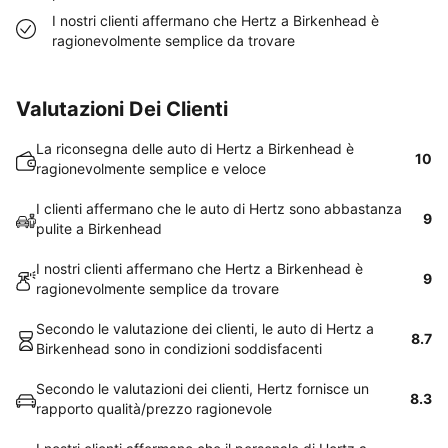
I nostri clienti affermano che Hertz a Birkenhead è
ragionevolmente semplice da trovare
Valutazioni Dei Clienti
La riconsegna delle auto di Hertz a Birkenhead è
10
ragionevolmente semplice e veloce
I clienti affermano che le auto di Hertz sono abbastanza
9
pulite a Birkenhead
I nostri clienti affermano che Hertz a Birkenhead è
9
ragionevolmente semplice da trovare
Secondo le valutazione dei clienti, le auto di Hertz a
8.7
Birkenhead sono in condizioni soddisfacenti
Secondo le valutazioni dei clienti, Hertz fornisce un
8.3
rapporto qualità/prezzo ragionevole