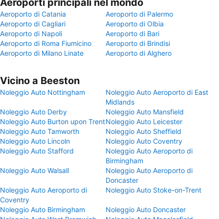
Aeroporti principali nel mondo
Aeroporto di Catania
Aeroporto di Palermo
Aeroporto di Cagliari
Aeroporto di Olbia
Aeroporto di Napoli
Aeroporto di Bari
Aeroporto di Roma Fiumicino
Aeroporto di Brindisi
Aeroporto di Milano Linate
Aeroporto di Alghero
Vicino a Beeston
Noleggio Auto Nottingham
Noleggio Auto Aeroporto di East
Midlands
Noleggio Auto Derby
Noleggio Auto Mansfield
Noleggio Auto Burton upon Trent
Noleggio Auto Leicester
Noleggio Auto Tamworth
Noleggio Auto Sheffield
Noleggio Auto Lincoln
Noleggio Auto Coventry
Noleggio Auto Stafford
Noleggio Auto Aeroporto di
Birmingham
Noleggio Auto Walsall
Noleggio Auto Aeroporto di
Doncaster
Noleggio Auto Aeroporto di
Noleggio Auto Stoke-on-Trent
Coventry
Noleggio Auto Birmingham
Noleggio Auto Doncaster