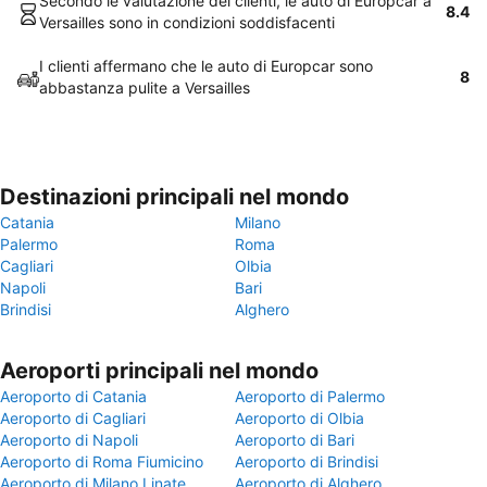
Secondo le valutazione dei clienti, le auto di Europcar a
8.4
Versailles sono in condizioni soddisfacenti
I clienti affermano che le auto di Europcar sono
8
abbastanza pulite a Versailles
Destinazioni principali nel mondo
Catania
Milano
Palermo
Roma
Cagliari
Olbia
Napoli
Bari
Brindisi
Alghero
Aeroporti principali nel mondo
Aeroporto di Catania
Aeroporto di Palermo
Aeroporto di Cagliari
Aeroporto di Olbia
Aeroporto di Napoli
Aeroporto di Bari
Aeroporto di Roma Fiumicino
Aeroporto di Brindisi
Aeroporto di Milano Linate
Aeroporto di Alghero