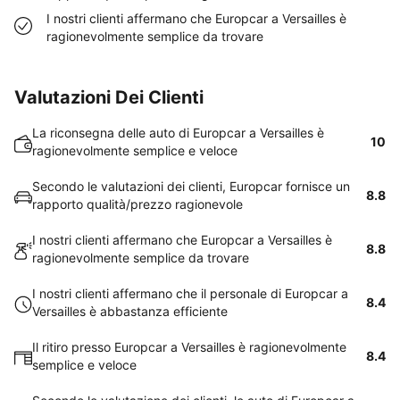
I nostri clienti affermano che Europcar a Versailles è
ragionevolmente semplice da trovare
Valutazioni Dei Clienti
La riconsegna delle auto di Europcar a Versailles è
10
ragionevolmente semplice e veloce
Secondo le valutazioni dei clienti, Europcar fornisce un
8.8
rapporto qualità/prezzo ragionevole
I nostri clienti affermano che Europcar a Versailles è
8.8
ragionevolmente semplice da trovare
I nostri clienti affermano che il personale di Europcar a
8.4
Versailles è abbastanza efficiente
Il ritiro presso Europcar a Versailles è ragionevolmente
8.4
semplice e veloce