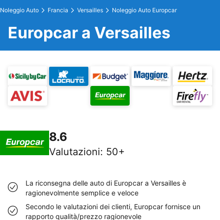
Noleggio Auto
Francia
Versailles
Noleggio Auto Europcar
Europcar a Versailles
8.6
Valutazioni
:
50+
La riconsegna delle auto di Europcar a Versailles è
ragionevolmente semplice e veloce
Secondo le valutazioni dei clienti, Europcar fornisce un
rapporto qualità/prezzo ragionevole