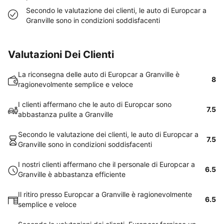
Secondo le valutazione dei clienti, le auto di Europcar a
Granville sono in condizioni soddisfacenti
Valutazioni Dei Clienti
La riconsegna delle auto di Europcar a Granville è
8
ragionevolmente semplice e veloce
I clienti affermano che le auto di Europcar sono
7.5
abbastanza pulite a Granville
Secondo le valutazione dei clienti, le auto di Europcar a
7.5
Granville sono in condizioni soddisfacenti
I nostri clienti affermano che il personale di Europcar a
6.5
Granville è abbastanza efficiente
Il ritiro presso Europcar a Granville è ragionevolmente
6.5
semplice e veloce