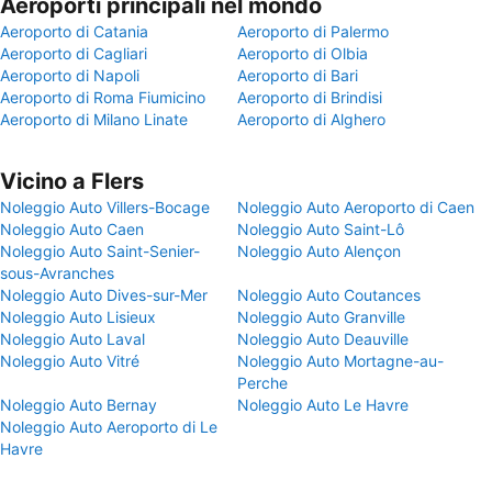
Aeroporti principali nel mondo
Aeroporto di Catania
Aeroporto di Palermo
Aeroporto di Cagliari
Aeroporto di Olbia
Aeroporto di Napoli
Aeroporto di Bari
Aeroporto di Roma Fiumicino
Aeroporto di Brindisi
Aeroporto di Milano Linate
Aeroporto di Alghero
Vicino a Flers
Noleggio Auto Villers-Bocage
Noleggio Auto Aeroporto di Caen
Noleggio Auto Caen
Noleggio Auto Saint-Lô
Noleggio Auto Saint-Senier-
Noleggio Auto Alençon
sous-Avranches
Noleggio Auto Dives-sur-Mer
Noleggio Auto Coutances
Noleggio Auto Lisieux
Noleggio Auto Granville
Noleggio Auto Laval
Noleggio Auto Deauville
Noleggio Auto Vitré
Noleggio Auto Mortagne-au-
Perche
Noleggio Auto Bernay
Noleggio Auto Le Havre
Noleggio Auto Aeroporto di Le
Havre