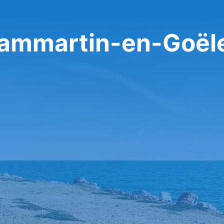
 Dammartin-en-Goël