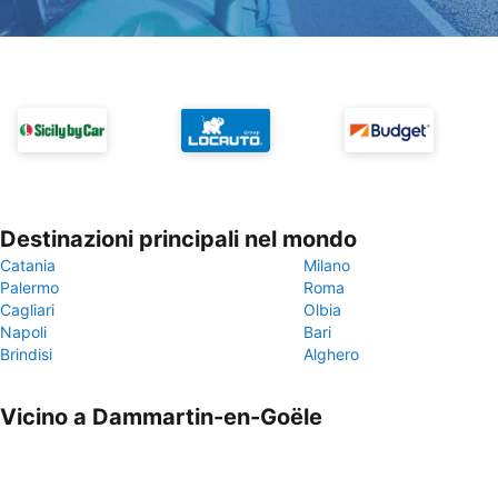
Destinazioni principali nel mondo
Catania
Milano
Palermo
Roma
Cagliari
Olbia
Napoli
Bari
Brindisi
Alghero
Vicino a Dammartin-en-Goële