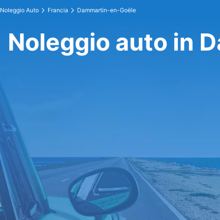
Noleggio Auto
Francia
Dammartin-en-Goële
Noleggio auto in