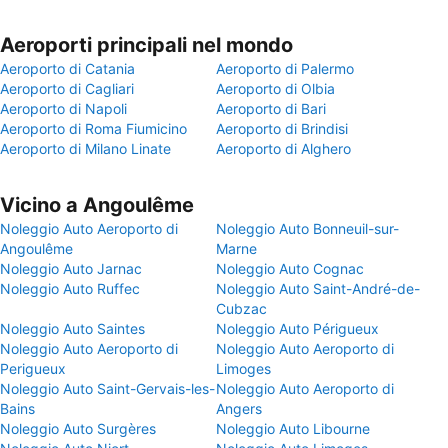
Aeroporti principali nel mondo
Aeroporto di Catania
Aeroporto di Palermo
Aeroporto di Cagliari
Aeroporto di Olbia
Aeroporto di Napoli
Aeroporto di Bari
Aeroporto di Roma Fiumicino
Aeroporto di Brindisi
Aeroporto di Milano Linate
Aeroporto di Alghero
Vicino a Angoulême
Noleggio Auto Aeroporto di
Noleggio Auto Bonneuil-sur-
Angoulême
Marne
Noleggio Auto Jarnac
Noleggio Auto Cognac
Noleggio Auto Ruffec
Noleggio Auto Saint-André-de-
Cubzac
Noleggio Auto Saintes
Noleggio Auto Périgueux
Noleggio Auto Aeroporto di
Noleggio Auto Aeroporto di
Perigueux
Limoges
Noleggio Auto Saint-Gervais-les-
Noleggio Auto Aeroporto di
Bains
Angers
Noleggio Auto Surgères
Noleggio Auto Libourne