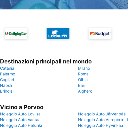
Destinazioni principali nel mondo
Catania
Milano
Palermo
Roma
Cagliari
Olbia
Napoli
Bari
Brindisi
Alghero
Vicino a Porvoo
Noleggio Auto Loviisa
Noleggio Auto Järvenpää
Noleggio Auto Vantaa
Noleggio Auto Aeroporto di
Noleggio Auto Helsinki
Noleggio Auto Hyvinkää