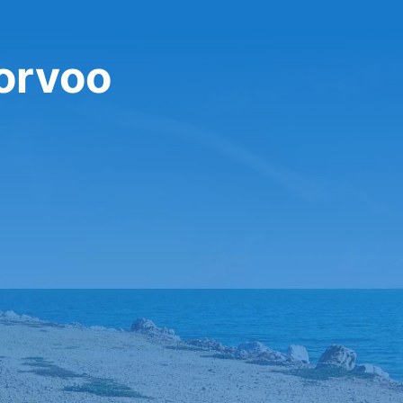
Porvoo