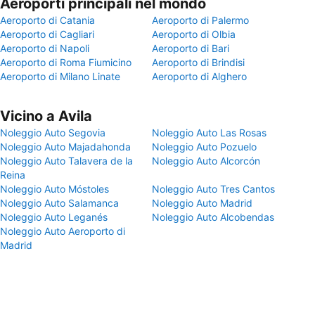
Aeroporti principali nel mondo
Aeroporto di Catania
Aeroporto di Palermo
Aeroporto di Cagliari
Aeroporto di Olbia
Aeroporto di Napoli
Aeroporto di Bari
Aeroporto di Roma Fiumicino
Aeroporto di Brindisi
Aeroporto di Milano Linate
Aeroporto di Alghero
Vicino a Avila
Noleggio Auto Segovia
Noleggio Auto Las Rosas
Noleggio Auto Majadahonda
Noleggio Auto Pozuelo
Noleggio Auto Talavera de la
Noleggio Auto Alcorcón
Reina
Noleggio Auto Móstoles
Noleggio Auto Tres Cantos
Noleggio Auto Salamanca
Noleggio Auto Madrid
Noleggio Auto Leganés
Noleggio Auto Alcobendas
Noleggio Auto Aeroporto di
Madrid