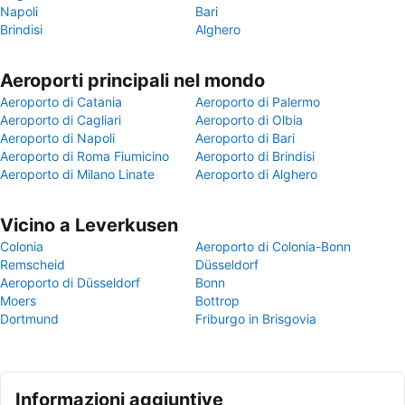
Napoli
Bari
Brindisi
Alghero
Aeroporti principali nel mondo
Aeroporto di Catania
Aeroporto di Palermo
Aeroporto di Cagliari
Aeroporto di Olbia
Aeroporto di Napoli
Aeroporto di Bari
Aeroporto di Roma Fiumicino
Aeroporto di Brindisi
Aeroporto di Milano Linate
Aeroporto di Alghero
Vicino a Leverkusen
Colonia
Aeroporto di Colonia-Bonn
Remscheid
Düsseldorf
Aeroporto di Düsseldorf
Bonn
Moers
Bottrop
Dortmund
Friburgo in Brisgovia
Informazioni aggiuntive