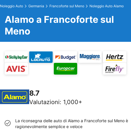
Noleggio Auto
Germania
Francoforte sul Meno
Noleggio Auto Alamo
Alamo a Francoforte sul
Meno
8.7
Valutazioni
:
1,000+
La riconsegna delle auto di Alamo a Francoforte sul Meno è
ragionevolmente semplice e veloce