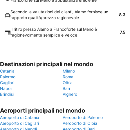
Francoforte sul Meno è abbastanza efficiente
Secondo le valutazioni dei clienti, Alamo fornisce un
8.3
rapporto qualità/prezzo ragionevole
Il ritiro presso Alamo a Francoforte sul Meno è
7.5
ragionevolmente semplice e veloce
Destinazioni principali nel mondo
Catania
Milano
Palermo
Roma
Cagliari
Olbia
Napoli
Bari
Brindisi
Alghero
Aeroporti principali nel mondo
Aeroporto di Catania
Aeroporto di Palermo
Aeroporto di Cagliari
Aeroporto di Olbia
Aeroporto di Napoli
Aeroporto di Bari