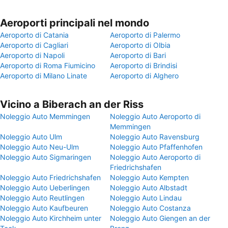
Aeroporti principali nel mondo
Aeroporto di Catania
Aeroporto di Palermo
Aeroporto di Cagliari
Aeroporto di Olbia
Aeroporto di Napoli
Aeroporto di Bari
Aeroporto di Roma Fiumicino
Aeroporto di Brindisi
Aeroporto di Milano Linate
Aeroporto di Alghero
Vicino a Biberach an der Riss
Noleggio Auto Memmingen
Noleggio Auto Aeroporto di
Memmingen
Noleggio Auto Ulm
Noleggio Auto Ravensburg
Noleggio Auto Neu-Ulm
Noleggio Auto Pfaffenhofen
Noleggio Auto Sigmaringen
Noleggio Auto Aeroporto di
Friedrichshafen
Noleggio Auto Friedrichshafen
Noleggio Auto Kempten
Noleggio Auto Ueberlingen
Noleggio Auto Albstadt
Noleggio Auto Reutlingen
Noleggio Auto Lindau
Noleggio Auto Kaufbeuren
Noleggio Auto Costanza
Noleggio Auto Kirchheim unter
Noleggio Auto Giengen an der