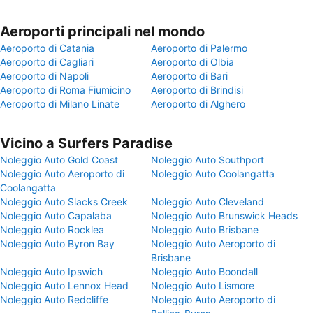
Aeroporti principali nel mondo
Aeroporto di Catania
Aeroporto di Palermo
Aeroporto di Cagliari
Aeroporto di Olbia
Aeroporto di Napoli
Aeroporto di Bari
Aeroporto di Roma Fiumicino
Aeroporto di Brindisi
Aeroporto di Milano Linate
Aeroporto di Alghero
Vicino a Surfers Paradise
Noleggio Auto Gold Coast
Noleggio Auto Southport
Noleggio Auto Aeroporto di
Noleggio Auto Coolangatta
Coolangatta
Noleggio Auto Slacks Creek
Noleggio Auto Cleveland
Noleggio Auto Capalaba
Noleggio Auto Brunswick Heads
Noleggio Auto Rocklea
Noleggio Auto Brisbane
Noleggio Auto Byron Bay
Noleggio Auto Aeroporto di
Brisbane
Noleggio Auto Ipswich
Noleggio Auto Boondall
Noleggio Auto Lennox Head
Noleggio Auto Lismore
Noleggio Auto Redcliffe
Noleggio Auto Aeroporto di