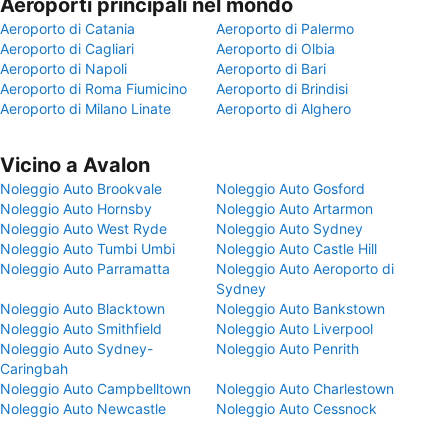
Aeroporti principali nel mondo
Aeroporto di Catania
Aeroporto di Palermo
Aeroporto di Cagliari
Aeroporto di Olbia
Aeroporto di Napoli
Aeroporto di Bari
Aeroporto di Roma Fiumicino
Aeroporto di Brindisi
Aeroporto di Milano Linate
Aeroporto di Alghero
Vicino a Avalon
Noleggio Auto Brookvale
Noleggio Auto Gosford
Noleggio Auto Hornsby
Noleggio Auto Artarmon
Noleggio Auto West Ryde
Noleggio Auto Sydney
Noleggio Auto Tumbi Umbi
Noleggio Auto Castle Hill
Noleggio Auto Parramatta
Noleggio Auto Aeroporto di
Sydney
Noleggio Auto Blacktown
Noleggio Auto Bankstown
Noleggio Auto Smithfield
Noleggio Auto Liverpool
Noleggio Auto Sydney-
Noleggio Auto Penrith
Caringbah
Noleggio Auto Campbelltown
Noleggio Auto Charlestown
Noleggio Auto Newcastle
Noleggio Auto Cessnock