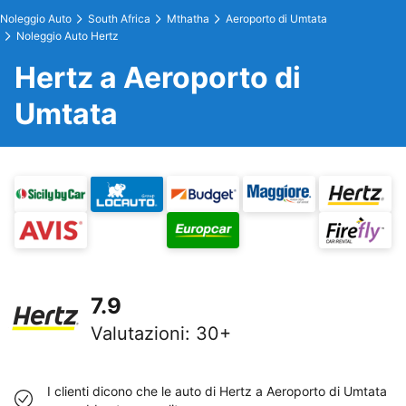
Noleggio Auto
South Africa
Mthatha
Aeroporto di Umtata
Noleggio Auto Hertz
Hertz a Aeroporto di
Umtata
7.9
Valutazioni
:
30+
I clienti dicono che le auto di Hertz a Aeroporto di Umtata