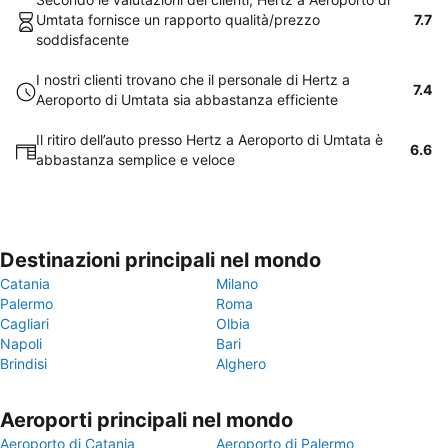
Umtata fornisce un rapporto qualità/prezzo
7.7
soddisfacente
I nostri clienti trovano che il personale di Hertz a
7.4
Aeroporto di Umtata sia abbastanza efficiente
Il ritiro dell’auto presso Hertz a Aeroporto di Umtata è
6.6
abbastanza semplice e veloce
Destinazioni principali nel mondo
Catania
Milano
Palermo
Roma
Cagliari
Olbia
Napoli
Bari
Brindisi
Alghero
Aeroporti principali nel mondo
Aeroporto di Catania
Aeroporto di Palermo