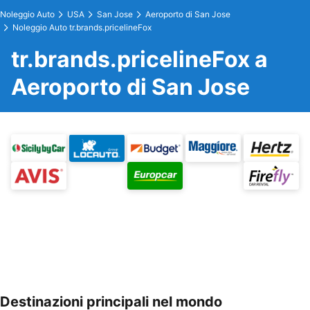
Noleggio Auto
USA
San Jose
Aeroporto di San Jose
Noleggio Auto tr.brands.pricelineFox
tr.brands.pricelineFox a
Aeroporto di San Jose
Destinazioni principali nel mondo