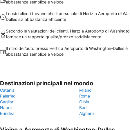
abbastanza semplice e veloce
I nostri clienti trovano che il personale di Hertz a Aeroporto di W
Dulles sia abbastanza efficiente
Secondo le valutazioni dei clienti, Hertz a Aeroporto di Washingto
fornisce un rapporto qualità/prezzo soddisfacente
Il ritiro dell’auto presso Hertz a Aeroporto di Washington-Dulles è
abbastanza semplice e veloce
Destinazioni principali nel mondo
Catania
Milano
Palermo
Roma
Cagliari
Olbia
Napoli
Bari
Brindisi
Alghero
Vicino a Aeroporto di Washington-Dulles