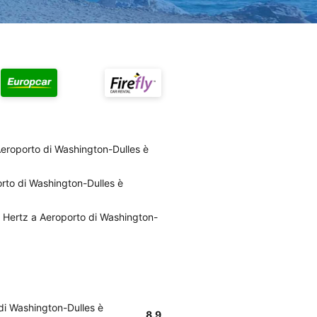
Aeroporto di Washington-Dulles è
porto di Washington-Dulles è
 di Hertz a Aeroporto di Washington-
 di Washington-Dulles è
8.9