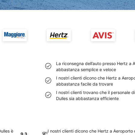
La riconsegna dell’auto presso Hertz a 
abbastanza semplice e veloce
I nostri clienti dicono che Hertz a Aero
abbastanza facile da trovare
I nostri clienti trovano che il personale
Dulles sia abbastanza efficiente
ulles è
I nostri clienti dicono che Hertz a Aeroporto
9.3