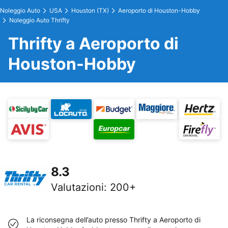
Noleggio Auto
USA
Houston (TX)
Aeroporto di Houston-Hobby
Noleggio Auto Thrifty
Thrifty a Aeroporto di
Houston-Hobby
8.3
Valutazioni
:
200+
La riconsegna dell’auto presso Thrifty a Aeroporto di