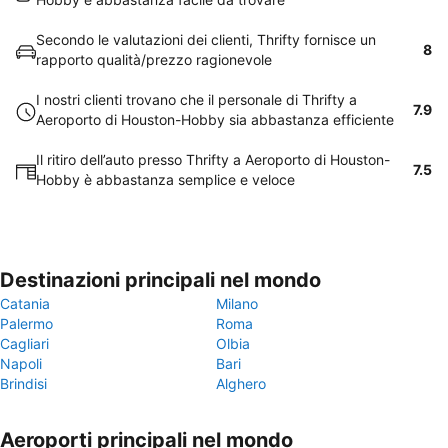
Secondo le valutazioni dei clienti, Thrifty fornisce un
8
rapporto qualità/prezzo ragionevole
I nostri clienti trovano che il personale di Thrifty a
7.9
Aeroporto di Houston-Hobby sia abbastanza efficiente
Il ritiro dell’auto presso Thrifty a Aeroporto di Houston-
7.5
Hobby è abbastanza semplice e veloce
Destinazioni principali nel mondo
Catania
Milano
Palermo
Roma
Cagliari
Olbia
Napoli
Bari
Brindisi
Alghero
Aeroporti principali nel mondo