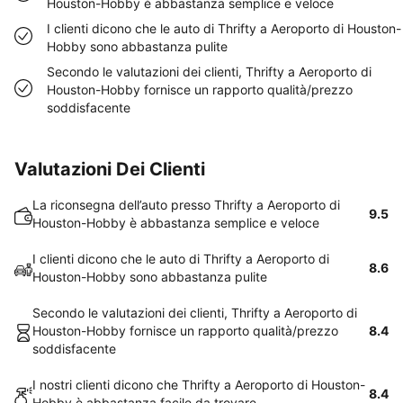
Houston-Hobby è abbastanza semplice e veloce
I clienti dicono che le auto di Thrifty a Aeroporto di Houston-
Hobby sono abbastanza pulite
Secondo le valutazioni dei clienti, Thrifty a Aeroporto di
Houston-Hobby fornisce un rapporto qualità/prezzo
soddisfacente
Valutazioni Dei Clienti
La riconsegna dell’auto presso Thrifty a Aeroporto di
9.5
Houston-Hobby è abbastanza semplice e veloce
I clienti dicono che le auto di Thrifty a Aeroporto di
8.6
Houston-Hobby sono abbastanza pulite
Secondo le valutazioni dei clienti, Thrifty a Aeroporto di
Houston-Hobby fornisce un rapporto qualità/prezzo
8.4
soddisfacente
I nostri clienti dicono che Thrifty a Aeroporto di Houston-
8.4
Hobby è abbastanza facile da trovare