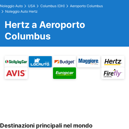
Noleggio Auto
USA
Columbus (OH)
Aeroporto Columbus
Noleggio Auto Hertz
Hertz a Aeroporto
Columbus
Destinazioni principali nel mondo