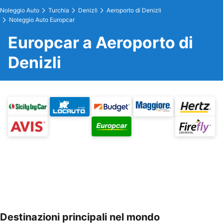
Noleggio Auto
Turchia
Denizli
Aeroporto di Denizli
Noleggio Auto Europcar
Europcar a Aeroporto di
Denizli
Destinazioni principali nel mondo