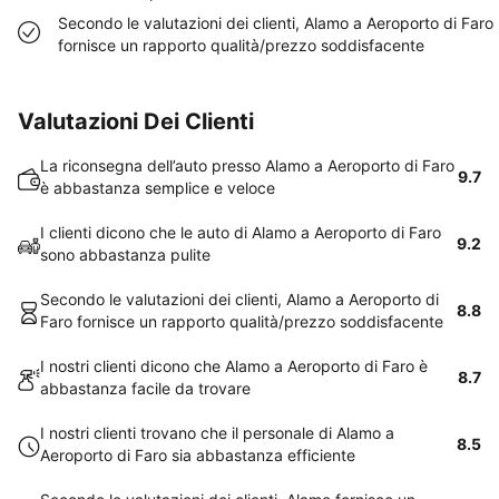
Secondo le valutazioni dei clienti, Alamo a Aeroporto di Faro
fornisce un rapporto qualità/prezzo soddisfacente
Valutazioni Dei Clienti
La riconsegna dell’auto presso Alamo a Aeroporto di Faro
9.7
è abbastanza semplice e veloce
I clienti dicono che le auto di Alamo a Aeroporto di Faro
9.2
sono abbastanza pulite
Secondo le valutazioni dei clienti, Alamo a Aeroporto di
8.8
Faro fornisce un rapporto qualità/prezzo soddisfacente
I nostri clienti dicono che Alamo a Aeroporto di Faro è
8.7
abbastanza facile da trovare
I nostri clienti trovano che il personale di Alamo a
8.5
Aeroporto di Faro sia abbastanza efficiente