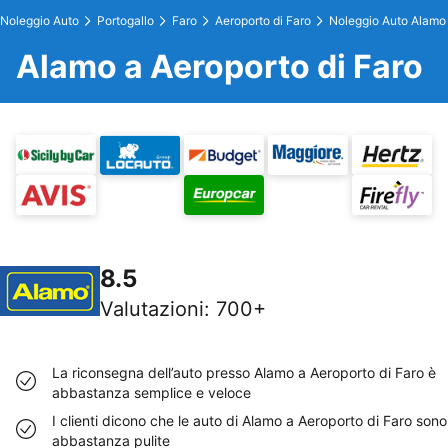
Noleggio Auto
Portogallo
Faro
Aeroporto di Faro
Noleggio Auto Alamo
Alamo a Aeroporto di Faro
8.5
Valutazioni
:
700+
La riconsegna dell’auto presso Alamo a Aeroporto di Faro è
abbastanza semplice e veloce
I clienti dicono che le auto di Alamo a Aeroporto di Faro sono
abbastanza pulite