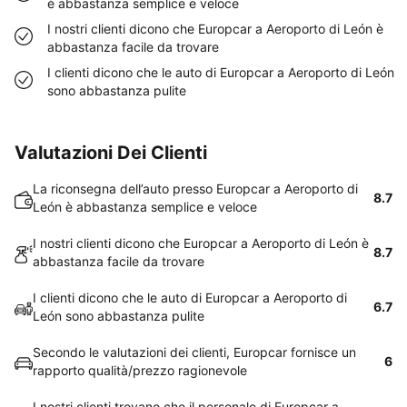
è abbastanza semplice e veloce
I nostri clienti dicono che Europcar a Aeroporto di León è
abbastanza facile da trovare
I clienti dicono che le auto di Europcar a Aeroporto di León
sono abbastanza pulite
Valutazioni Dei Clienti
La riconsegna dell’auto presso Europcar a Aeroporto di
8.7
León è abbastanza semplice e veloce
I nostri clienti dicono che Europcar a Aeroporto di León è
8.7
abbastanza facile da trovare
I clienti dicono che le auto di Europcar a Aeroporto di
6.7
León sono abbastanza pulite
Secondo le valutazioni dei clienti, Europcar fornisce un
6
rapporto qualità/prezzo ragionevole
I nostri clienti trovano che il personale di Europcar a