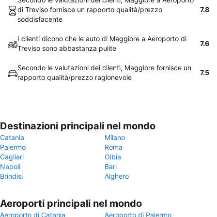
di Treviso fornisce un rapporto qualità/prezzo
7.8
soddisfacente
I clienti dicono che le auto di Maggiore a Aeroporto di
7.6
Treviso sono abbastanza pulite
Secondo le valutazioni dei clienti, Maggiore fornisce un
7.5
rapporto qualità/prezzo ragionevole
Destinazioni principali nel mondo
Catania
Milano
Palermo
Roma
Cagliari
Olbia
Napoli
Bari
Brindisi
Alghero
Aeroporti principali nel mondo
Aeroporto di Catania
Aeroporto di Palermo