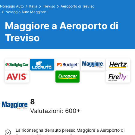
Noleggio Auto
Italia
Treviso
Aeroporto di Treviso
Noleggio Auto Maggiore
Maggiore a Aeroporto di
Treviso
8
Valutazioni
:
600+
La riconsegna dell’auto presso Maggiore a Aeroporto di