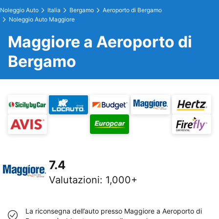
Noleggio Auto
Italia
Bergamo
Aeroporto di Bergamo
Noleggio Auto Maggiore
Maggiore a Aeroporto di
Bergamo
7.4
Valutazioni
:
1,000+
La riconsegna dell’auto presso Maggiore a Aeroporto di