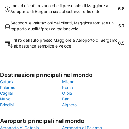
I nostri clienti trovano che il personale di Maggiore a
6.8
Aeroporto di Bergamo sia abbastanza efficiente
Secondo le valutazioni dei clienti, Maggiore fornisce un
6.7
rapporto qualità/prezzo ragionevole
Il ritiro dell’auto presso Maggiore a Aeroporto di Bergamo
6.5
è abbastanza semplice e veloce
Destinazioni principali nel mondo
Catania
Milano
Palermo
Roma
Cagliari
Olbia
Napoli
Bari
Brindisi
Alghero
Aeroporti principali nel mondo
Aeroporto di Catania
Aeroporto di Palermo