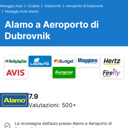
Noleggio Auto
Croatia
Dubrovnik
Aeroporto di Dubrovnik
Noleggio Auto Alamo
Alamo a Aeroporto di
Dubrovnik
7.9
Valutazioni
:
500+
La riconsegna dell’auto presso Alamo a Aeroporto di