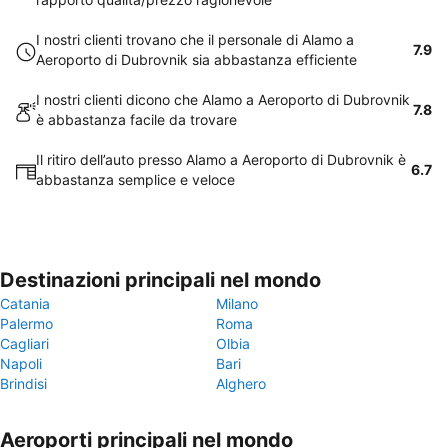
I nostri clienti trovano che il personale di Alamo a
7.9
Aeroporto di Dubrovnik sia abbastanza efficiente
I nostri clienti dicono che Alamo a Aeroporto di Dubrovnik
7.8
è abbastanza facile da trovare
Il ritiro dell’auto presso Alamo a Aeroporto di Dubrovnik è
6.7
abbastanza semplice e veloce
Destinazioni principali nel mondo
Catania
Milano
Palermo
Roma
Cagliari
Olbia
Napoli
Bari
Brindisi
Alghero
Aeroporti principali nel mondo