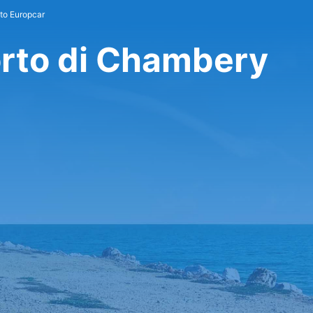
to Europcar
orto di Chambery