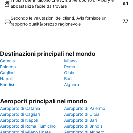
I nostri clienti dicono che Avis a Aeroporto di Albury è
9.1
abbastanza facile da trovare
Secondo le valutazioni dei clienti, Avis fornisce un
7.7
rapporto qualità/prezzo ragionevole
Destinazioni principali nel mondo
Catania
Milano
Palermo
Roma
Cagliari
Olbia
Napoli
Bari
Brindisi
Alghero
Aeroporti principali nel mondo
Aeroporto di Catania
Aeroporto di Palermo
Aeroporto di Cagliari
Aeroporto di Olbia
Aeroporto di Napoli
Aeroporto di Bari
Aeroporto di Roma Fiumicino
Aeroporto di Brindisi
Aeroporto di Milano Linate
Aeroporto di Alghero