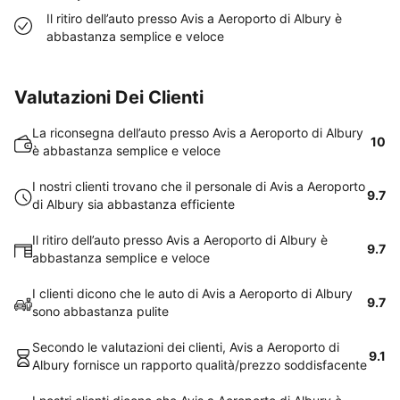
Il ritiro dell’auto presso Avis a Aeroporto di Albury è
abbastanza semplice e veloce
Valutazioni Dei Clienti
La riconsegna dell’auto presso Avis a Aeroporto di Albury
10
è abbastanza semplice e veloce
I nostri clienti trovano che il personale di Avis a Aeroporto
9.7
di Albury sia abbastanza efficiente
Il ritiro dell’auto presso Avis a Aeroporto di Albury è
9.7
abbastanza semplice e veloce
I clienti dicono che le auto di Avis a Aeroporto di Albury
9.7
sono abbastanza pulite
Secondo le valutazioni dei clienti, Avis a Aeroporto di
9.1
Albury fornisce un rapporto qualità/prezzo soddisfacente