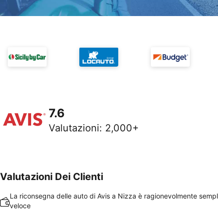
7.6
Valutazioni
:
2,000+
Valutazioni Dei Clienti
La riconsegna delle auto di Avis a Nizza è ragionevolmente sempl
veloce