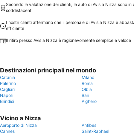
Secondo le valutazione dei clienti, le auto di Avis a Nizza sono in 
soddisfacenti
I nostri clienti affermano che il personale di Avis a Nizza è abbas
efficiente
Il ritiro presso Avis a Nizza è ragionevolmente semplice e veloce
Destinazioni principali nel mondo
Catania
Milano
Palermo
Roma
Cagliari
Olbia
Napoli
Bari
Brindisi
Alghero
Vicino a Nizza
Aeroporto di Nizza
Antibes
Cannes
Saint-Raphael