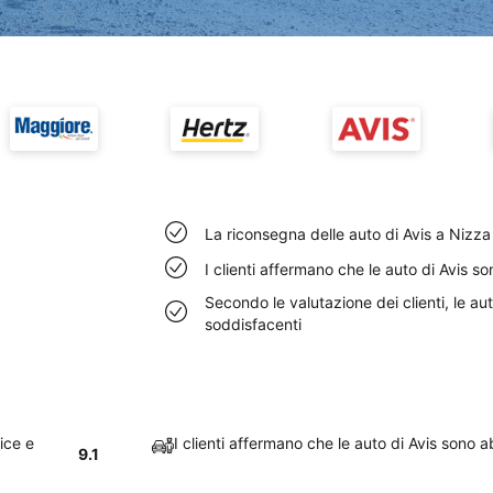
La riconsegna delle auto di Avis a Nizz
I clienti affermano che le auto di Avis 
Secondo le valutazione dei clienti, le au
soddisfacenti
ice e
I clienti affermano che le auto di Avis sono 
9.1