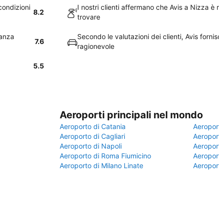
condizioni
I nostri clienti affermano che Avis a Nizza 
8.2
trovare
tanza
Secondo le valutazioni dei clienti, Avis forn
7.6
ragionevole
5.5
Aeroporti principali nel mondo
Aeroporto di Catania
Aeropor
Aeroporto di Cagliari
Aeroport
Aeroporto di Napoli
Aeroport
Aeroporto di Roma Fiumicino
Aeroport
Aeroporto di Milano Linate
Aeropor