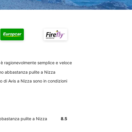
a è ragionevolmente semplice e veloce
sono abbastanza pulite a Nizza
to di Avis a Nizza sono in condizioni
abbastanza pulite a Nizza
8.5