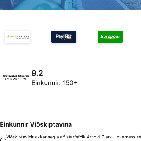
9.2
Einkunnir
:
150+
Einkunnir Viðskiptavina
Viðskiptavinir okkar segja að starfsfólk Arnold Clark í Inverness sé