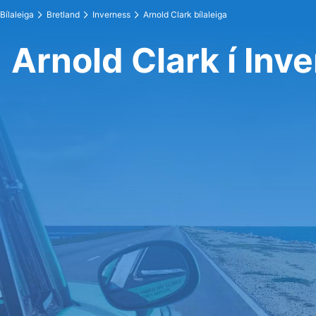
Bílaleiga
Bretland
Inverness
Arnold Clark bílaleiga
Arnold Clark í Inv