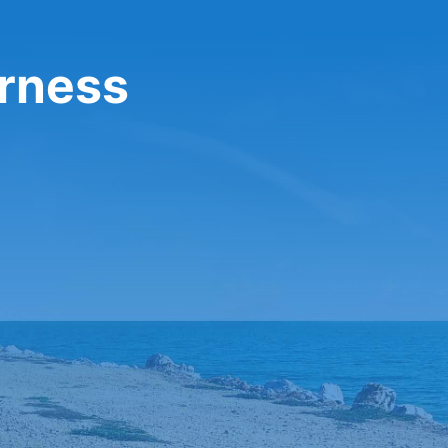
erness