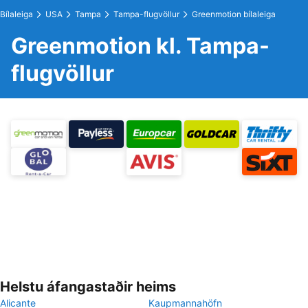
Bílaleiga
USA
Tampa
Tampa-flugvöllur
Greenmotion bílaleiga
Greenmotion kl. Tampa-
flugvöllur
Helstu áfangastaðir heims
Alicante
Kaupmannahöfn