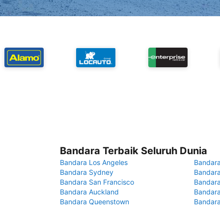
Bandara Terbaik Seluruh Dunia
Bandara Los Angeles
Bandara
Bandara Sydney
Bandara
Bandara San Francisco
Bandara
Bandara Auckland
Bandara
Bandara Queenstown
Bandar