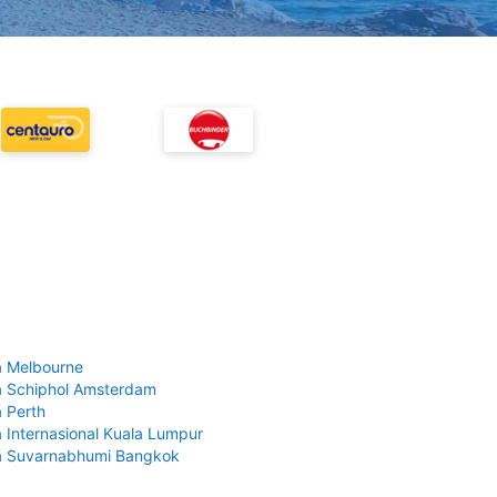
 Melbourne
 Schiphol Amsterdam
 Perth
 Internasional Kuala Lumpur
a Suvarnabhumi Bangkok